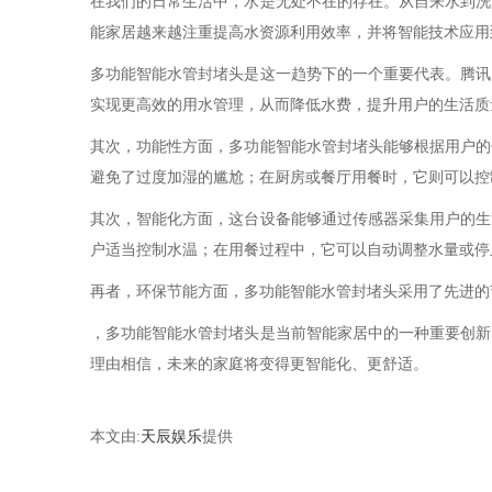
在我们的日常生活中，水是无处不在的存在。从自来水到洗
能家居越来越注重提高水资源利用效率，并将智能技术应用
多功能智能水管封堵头是这一趋势下的一个重要代表。腾讯
实现更高效的用水管理，从而降低水费，提升用户的生活质
其次，功能性方面，多功能智能水管封堵头能够根据用户的
避免了过度加湿的尴尬；在厨房或餐厅用餐时，它则可以控
其次，智能化方面，这台设备能够通过传感器采集用户的生
户适当控制水温；在用餐过程中，它可以自动调整水量或停
再者，环保节能方面，多功能智能水管封堵头采用了先进的
，多功能智能水管封堵头是当前智能家居中的一种重要创新
理由相信，未来的家庭将变得更智能化、更舒适。
本文由:
天辰娱乐
提供