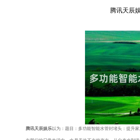
腾讯天辰
腾讯天辰娱乐
以为：题目：多功能智能水管封堵头：提升家