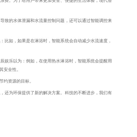
或浪费。为了给用户带来更加安全、便捷的生活体验，现代智
题导致的水体泄漏和水流量控制问题，还可以通过智能调控来
说：比如，如果是在淋浴时，智能系统会自动减少水流速度，
天辰娱乐以为：例如，在使用热水淋浴时，智能系统会提醒用
其安全性。
节约资源的目标。
境，还为环保提供了新的解决方案。科技的不断进步，我们有