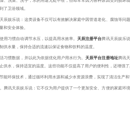
澡、洗菜、洗手，水的用途无处不在，但却常常因为各种原因受到损坏
到了卫浴领域。
天辰娱乐说：这类设备不仅可以有效解决家庭中因管道老化、腐蚀等问
量和安全体验。
使用习惯自动调节水压，以提高用水效率。
天辰注册平台
腾讯天辰娱乐
制供水量，保持合适的流速以保证食物和饮料的温度。
活习惯数据，并以此为依据优化用户用水行为。
天辰平台注册地址
腾讯
止供水，保持适宜的温度。这些功能不仅提高了用户的便利性，还增强了
节能环保技术，通过循环利用水源和减少水资源浪费，实现了清洁生产和
。腾讯天辰娱乐说：它不仅为用户提供了一个更加安全、方便的家庭环