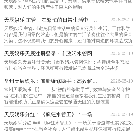
天辰娱乐best:在我们的生活中，暴雨、洪水等极端天气事件日益
频繁，对人们的生活产生了巨大的影响
2026-05-20
天辰娱乐 主管：在繁忙的日常生活中，如何
天辰娱乐 主管:《避免日常生活中的噪音污染》生活、工作和学
习都是我们日常的常态，但是繁忙的生活节奏往往伴大量的噪音
污染，这不仅影响我们的身心健康，还可能对周边的环境造成负
面影响
2026-05-19
天辰娱乐天辰注册登录：市政污水管网保护：
天辰娱乐天辰注册登录:《市政污水管网保护：构建绿色生态城
市》在当今世界，环保和可持续发展已逐渐成为全球共识
2026-05-19
常州天辰娱乐：智能维修助手：高效解决家庭
常州天辰娱乐:【】——从"智能维修助手"到"效率与安全的守护
者"在我们的生活中，家里的管道是连接着我们生活的桥梁，而
智能维修助手正是确保这些管道畅通无阻的关键装置
2026-05-19
天辰娱乐分红：《疯狂水管工》：一场管道与
天辰娱乐分红:### 《疯狂水管工》：一场关于管道与现实的狂欢
盛宴#### ****在当今社会，人们越来越重视环保和可持续发展