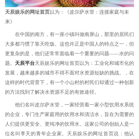
天辰娱乐的网址首页
以为：《皮尔萨水管：连接家庭与未
来》
在中国的南方，有一座小镇叫做南屏山，那里的居民们
大多都习惯了靠天吃饭。这也许正是中国人的特点之一，但
更复杂的是，他们还常常面临着一个重要的问题——水的问
题。
天辰平台
天辰娱乐的网址首页以为：工业化和城市化的
发展，越来越多的城市不得不面对水资源短缺的挑战。，在
这样的时代背景下，有一个小山村的村民们却通过一种创新
的方法找到了解决水资源不足的有效途径。
他们名叫皮尔萨水管，一家经营着一家小型饮用水系统
的企业，专门生产家庭用的饮用水和清洁水，旨在为需要的
人们提供更安全、更纯净的饮用水。这家公司的创始人是一
位名叫李天的青年企业家。天辰娱乐的网址首页说：他认