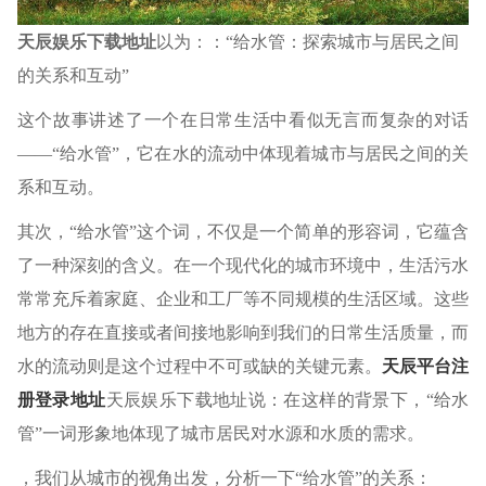
天辰娱乐下载地址
以为：：“给水管：探索城市与居民之间
的关系和互动”
这个故事讲述了一个在日常生活中看似无言而复杂的对话
——“给水管”，它在水的流动中体现着城市与居民之间的关
系和互动。
其次，“给水管”这个词，不仅是一个简单的形容词，它蕴含
了一种深刻的含义。在一个现代化的城市环境中，生活污水
常常充斥着家庭、企业和工厂等不同规模的生活区域。这些
地方的存在直接或者间接地影响到我们的日常生活质量，而
水的流动则是这个过程中不可或缺的关键元素。
天辰平台注
册登录地址
天辰娱乐下载地址说：在这样的背景下，“给水
管”一词形象地体现了城市居民对水源和水质的需求。
，我们从城市的视角出发，分析一下“给水管”的关系：